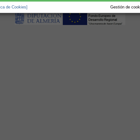
tica de Cookies]
Gestión de cooki