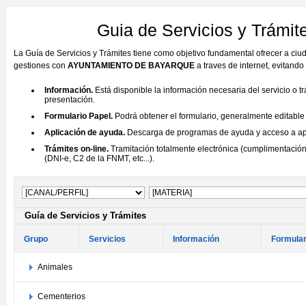
Guia de Servicios y Trá
La Guía de Servicios y Trámites tiene como objetivo fundamental ofrecer a ci
gestiones con
AYUNTAMIENTO DE BAYARQUE
a traves de internet, evitand
Información.
Está disponible la información necesaria del servicio o t
presentación.
Formulario Papel.
Podrá obtener el formulario, generalmente editable (
Aplicación de ayuda.
Descarga de programas de ayuda y acceso a aplic
Trámites on-line.
Tramitación totalmente electrónica (cumplimentación 
(DNI-e, C2 de la FNMT, etc...).
Guía de Servicios y Trámites
Grupo
Servicios
Información
Formular
Animales
Cementerios